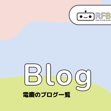
Blog
Blog
電慶のブログ一覧