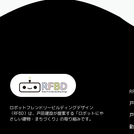
R
戸
ロボットフレンドリービルディングデザイン
（RFBD）は、戸田建設が提案する「ロボットにや
戸
さしい建物・まちづくり」の取り組みです。
動