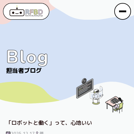
Blog
Blog
担当者ブログ
「ロボットと働く」って、心地いい
2025.12.17
篠