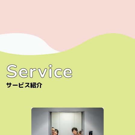
Service
Service
サービス紹介