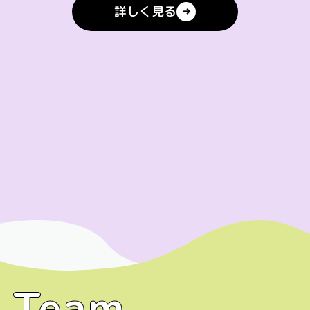
詳しく見る
Team
Team