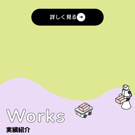
詳しく見る
Works
Works
実績紹介