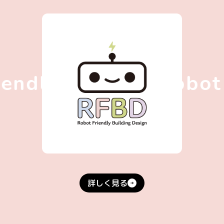
endly Building Robot 
詳しく見る